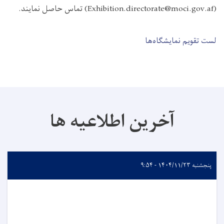
(
Exhibition.directorate@moci.gov.af
) تماس حاصل نمایند.
لست تقویم نمایشگاه‌ها
آخرین اطلاعیه ها
پنجشنبه ۱۴۰۴/۱۱/۲۳ - ۹:۵۴