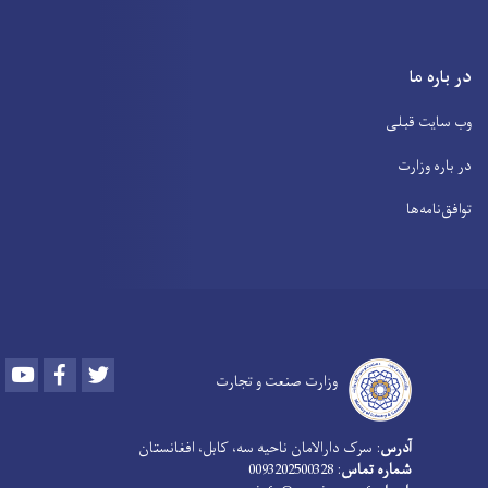
در باره ما
وب سایت قبلی
در باره وزارت
توافق‌نامه‌ها
Youtube
Facebook
Twitter
وزارت صنعت و تجارت
آدرس
: سرک دارالامان ناحیه سه، کابل، افغانستان
شماره تماس
: 0093202500328