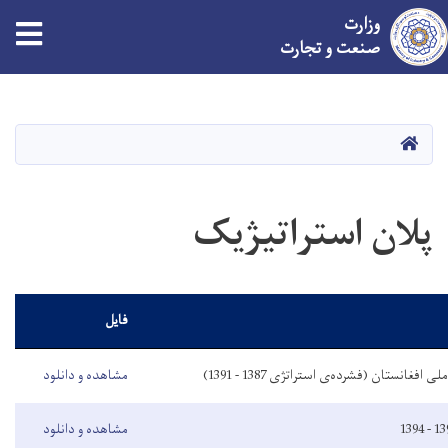
وزارت
tion
صنعت و تجارت
Skip
to
main
HOME
content
پلان استراتیژیک
فایل
فغانستان (فشرده‌ی استراتژی 1387 - 1391)
مشاهده و دانلود
مشاهده و دانلود