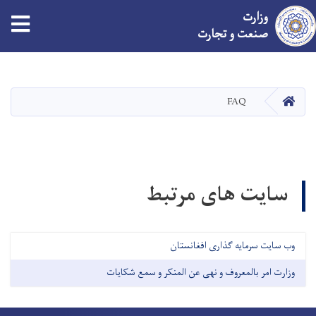
وزارت
tion
صنعت و تجارت
Skip
to
main
HOME
FAQ
content
سایت های مرتبط
وب سایت سرمایه گذاری افغانستان
وزارت امر بالمعروف و نهی عن المنکر و سمع شکایات