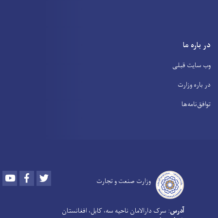
در باره ما
وب سایت قبلی
در باره وزارت
توافق‌نامه‌ها
Youtube
Facebook
Twitter
وزارت صنعت و تجارت
آدرس
: سرک دارالامان ناحیه سه، کابل، افغانستان